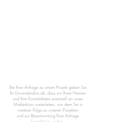
Abschicken
Bei Ihrer Anfrage zu einem Projekt geben Sie
Ihr Einverständnis ab, dass wir Ihren Namen
und Ihre Kontaktdaten eventuell an unser
Maklerbüro weiterleiten, von dem Sie in
weiterer Folge zu unseren Projekten
und zur Beantwortung Ihrer Anfrage
kontaktiert werden.